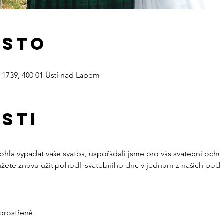
ísto
 1739, 400 01 Ústí nad Labem
sti
mohla vypadat vaše svatba, uspořádali jsme pro vás svatební och
můžete znovu užít pohodlí svatebního dne v jednom z našich pod
 prostřené