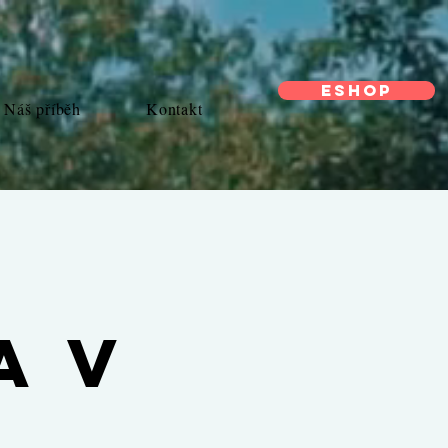
ESHOP
Náš příběh
Kontakt
a v