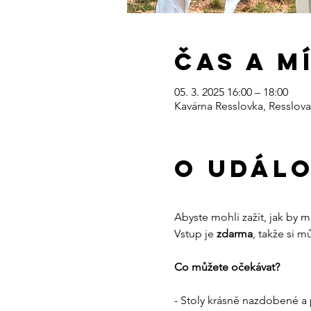
Čas a m
05. 3. 2025 16:00 – 18:00
Kavárna Resslovka, Resslova
O událo
Abyste mohli zažít, jak by 
Vstup je
 zdarma
, takže si 
Co můžete očekávat?
- Stoly krásně nazdobené a